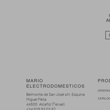
A
MARIO
PRO
ELECTRODOMESTICOS
OFERTA
Belmonte de San José s/n. Esquina
CATÁLO
Miguel Fleta
44600. Alcañiz (Teruel)
+34 978 83 03 82