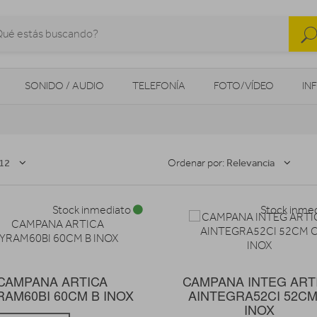
SONIDO / AUDIO
TELEFONÍA
FOTO/VÍDEO
IN
MOVILIDAD URBANA
NAVEGADORES GPS
CONSOLAS
12
Relevancia
Ordenar por:
Stock inmediato
Stock inme
CAMPANA ARTICA
CAMPANA INTEG ART
AM60BI 60CM B INOX
AINTEGRA52CI 52CM
INOX