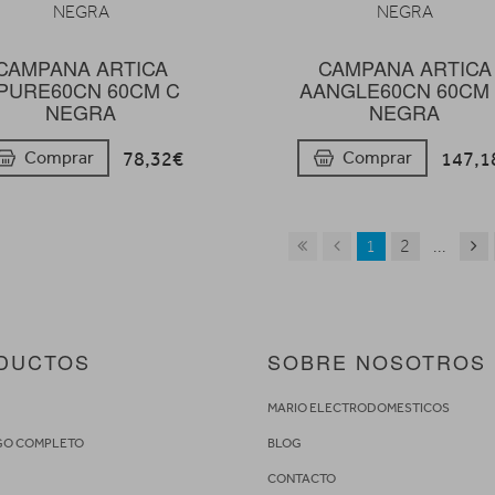
CAMPANA ARTICA
CAMPANA ARTICA
PURE60CN 60CM C
AANGLE60CN 60CM
NEGRA
NEGRA
78,32€
147,1
Comprar
Comprar
1
2
...
DUCTOS
SOBRE NOSOTROS
S
MARIO ELECTRODOMESTICOS
GO COMPLETO
BLOG
CONTACTO