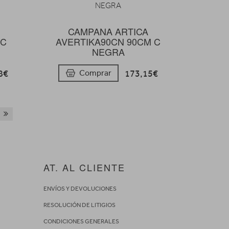
CAMPANA ARTICA
 C
AVERTIKA90CN 90CM C
NEGRA
8€
173,15€
Comprar
AT. AL CLIENTE
ENVÍOS Y DEVOLUCIONES
RESOLUCIÓN DE LITIGIOS
CONDICIONES GENERALES