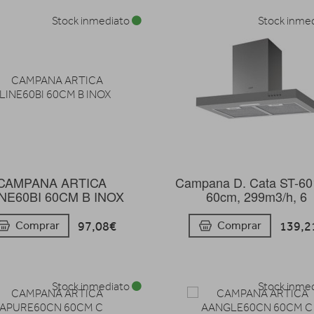
Stock inmediato
Stock inme
CAMPANA ARTICA
Campana D. Cata ST-60
NE60BI 60CM B INOX
60cm, 299m3/h, 6
97,08€
139,2
Comprar
Comprar
Stock inmediato
Stock inme