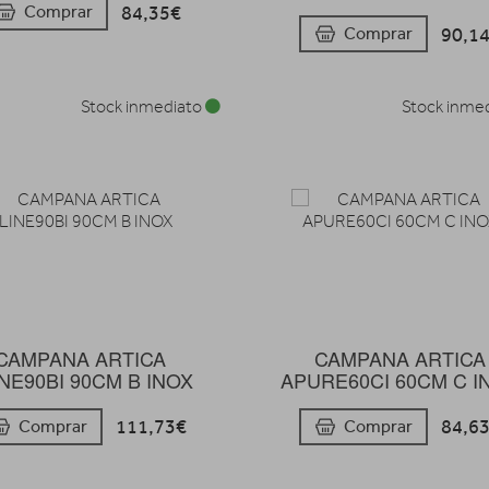
84,35€
Comprar
90,1
Comprar
Stock inmediato
Stock inme
CAMPANA ARTICA
CAMPANA ARTICA
NE90BI 90CM B INOX
APURE60CI 60CM C I
111,73€
84,6
Comprar
Comprar