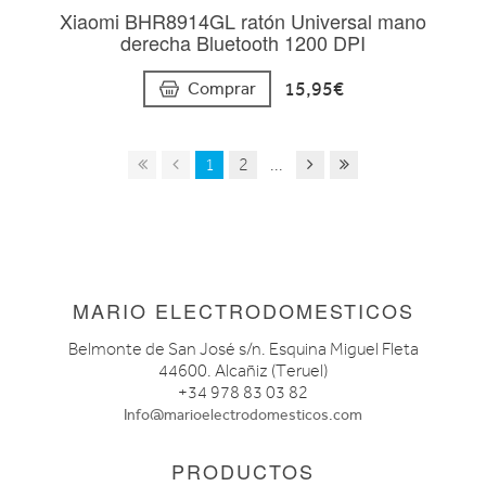
Xiaomi BHR8914GL ratón Universal mano
derecha Bluetooth 1200 DPI
15,95€
Comprar
1
2
...
MARIO ELECTRODOMESTICOS
Belmonte de San José s/n. Esquina Miguel Fleta
44600. Alcañiz (Teruel)
+34 978 83 03 82
Info@marioelectrodomesticos.com
PRODUCTOS