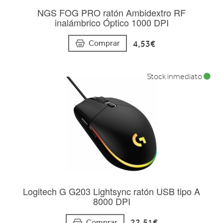
NGS FOG PRO ratón Ambidextro RF
inalámbrico Óptico 1000 DPI
4,53€
Comprar
Stock inmediato
Logitech G G203 Lightsync ratón USB tipo A
8000 DPI
22,51€
Comprar