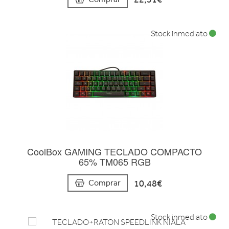
Stock inmediato
CoolBox GAMING TECLADO COMPACTO
65% TM065 RGB
10,48€
Comprar
Stock inmediato