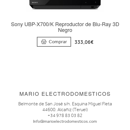
Sony UBP-X700/K Reproductor de Blu-Ray 3D
Negro
333,06€
Comprar
MARIO ELECTRODOMESTICOS
Belmonte de San José s/n. Esquina Miguel Fleta
44600. Alcañiz (Teruel)
+34 978 83 03 82
Info@marioelectrodomesticos.com