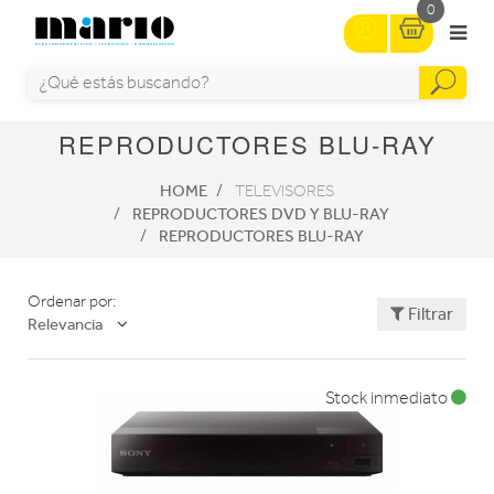
0
REPRODUCTORES BLU-RAY
HOME
TELEVISORES
REPRODUCTORES DVD Y BLU-RAY
REPRODUCTORES BLU-RAY
Ordenar por:
Filtrar
Relevancia
Stock inmediato