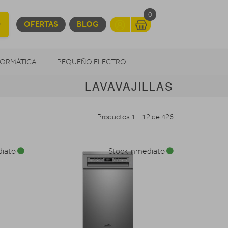
0
OFERTAS
BLOG
FORMÁTICA
PEQUEÑO ELECTRO
LAVAVAJILLAS
OTROS
Productos 1 - 12 de 426
diato
Stock inmediato