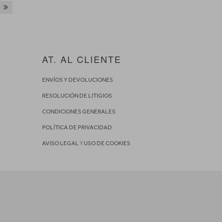
AT. AL CLIENTE
ENVÍOS Y DEVOLUCIONES
RESOLUCIÓN DE LITIGIOS
CONDICIONES GENERALES
POLÍTICA DE PRIVACIDAD
AVISO LEGAL
Y
USO DE COOKIES