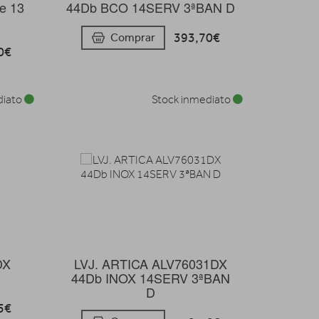
te 13
44Db BCO 14SERV 3ªBAN D
393,70€
Comprar
0€
diato
Stock inmediato
DX
LVJ. ARTICA ALV76031DX
44Db INOX 14SERV 3ªBAN
D
5€