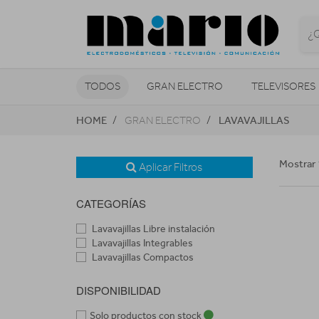
TODOS
GRAN ELECTRO
TELEVISORES
HOME
LAVAVAJILLAS
GRAN ELECTRO
CLIMATIZACIÓN Y CALEFACCIÓN
Mostrar 
Aplicar Filtros
CATEGORÍAS
Lavavajillas Libre instalación
Lavavajillas Integrables
Lavavajillas Compactos
DISPONIBILIDAD
Solo productos con stock