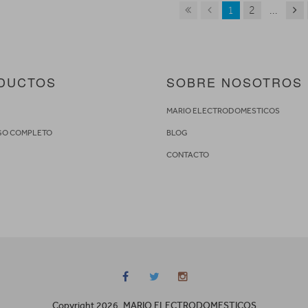
1
2
...
DUCTOS
SOBRE NOSOTROS
S
MARIO ELECTRODOMESTICOS
GO COMPLETO
BLOG
CONTACTO
Copyright 2026. MARIO ELECTRODOMESTICOS