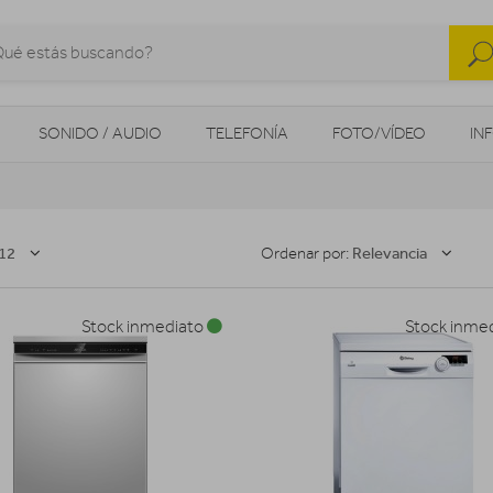
SONIDO / AUDIO
TELEFONÍA
FOTO/VÍDEO
IN
MOVILIDAD URBANA
NAVEGADORES GPS
CONSOLAS
12
Relevancia
Ordenar por:
Stock inmediato
Stock inme