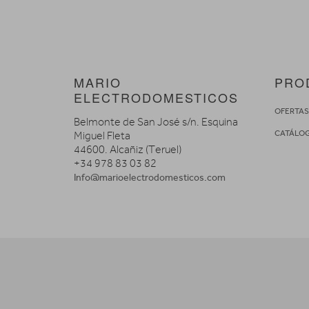
MARIO
PRO
ELECTRODOMESTICOS
OFERTA
Belmonte de San José s/n. Esquina
CATÁLO
Miguel Fleta
44600. Alcañiz (Teruel)
+34 978 83 03 82
Info@marioelectrodomesticos.com