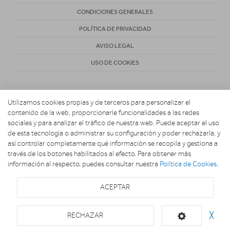
CONDICIONES GENERALES
POLÍTICA DE PRIVACIDAD
AVISO LEGAL
USO DE COOKIES
Utilizamos cookies propias y de terceros para personalizar el
contenido de la web, proporcionarle funcionalidades a las redes
sociales y para analizar el tráfico de nuestra web. Puede aceptar el uso
de esta tecnología o administrar su configuración y poder rechazarla, y
Copyright 2026. MARIO ELECTRODOMESTICOS
así controlar completamente qué información se recopila y gestiona a
través de los botones habilitados al efecto. Para obtener más
información al respecto, puedes consultar nuestra
Política de Cookies
.
ACEPTAR
RECHAZAR
╳