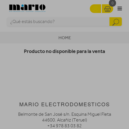
0
HOME
Producto no disponible para la venta
MARIO ELECTRODOMESTICOS
Belmonte de San José s/n. Esquina Miguel Fleta
44600. Alcañiz (Teruel)
+34 978 83 03 82