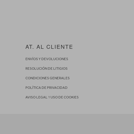
AT. AL CLIENTE
ENVÍOS Y DEVOLUCIONES
RESOLUCIÓN DE LITIGIOS
CONDICIONES GENERALES
POLÍTICA DE PRIVACIDAD
AVISO LEGAL
Y
USO DE COOKIES