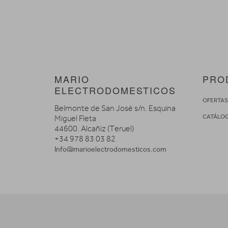
MARIO
PRO
ELECTRODOMESTICOS
OFERTA
Belmonte de San José s/n. Esquina
CATÁLO
Miguel Fleta
44600. Alcañiz (Teruel)
+34 978 83 03 82
Info@marioelectrodomesticos.com