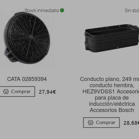
Stock inmediato
Sin st
CATA 02859394
Conducto plano, 249 m
conducto hembra,
HEZ9VDSS1 Accesori
27,94€
Comprar
para placa de
inducción/eléctrica
Accesorios Bosch
28,68
Comprar