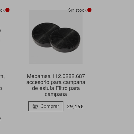
ock
Sin stock
m,
Mepamsa 112.0282.687
accesorio para campana
o
de estufa Filtro para
campana
29,15€
Comprar
€