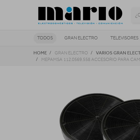
TODOS
GRAN ELECTRO
TELEVISORES
HOME
VARIOS GRAN ELEC
GRAN ELECTRO
CLIMATIZACIÓN Y CALEFACCIÓN
MEPAMSA 112.0569.558 ACCESORIO PARA CA