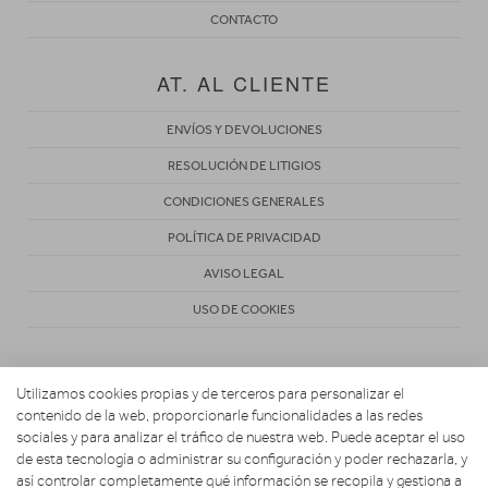
CONTACTO
AT. AL CLIENTE
ENVÍOS Y DEVOLUCIONES
RESOLUCIÓN DE LITIGIOS
CONDICIONES GENERALES
POLÍTICA DE PRIVACIDAD
AVISO LEGAL
USO DE COOKIES
Utilizamos cookies propias y de terceros para personalizar el
contenido de la web, proporcionarle funcionalidades a las redes
sociales y para analizar el tráfico de nuestra web. Puede aceptar el uso
de esta tecnología o administrar su configuración y poder rechazarla, y
Copyright 2026. MARIO ELECTRODOMESTICOS
así controlar completamente qué información se recopila y gestiona a