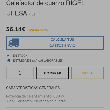
Calefactor de cuarzo RIGEL
UFESA
REF.
36,14€
IVA incluido
CALCULA TUS
GASTOS ENVIO
EN STOCK
ENTREGA EN 48 / 72H LABORABLES
COMPRAR
FICHA
CARACTERÍSTICAS GENERALES
Potencia de calentamiento: 800 W
Tipo: Calefactor eléctrico de cuarzo