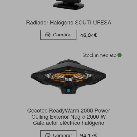
Radiador Halógeno SCUTI UFESA
46,04€
Comprar
Stock inmediato
Cecotec ReadyWarm 2000 Power
Ceiling Exterior Negro 2000 W
Calefactor eléctrico halógeno
94,17€
Comprar