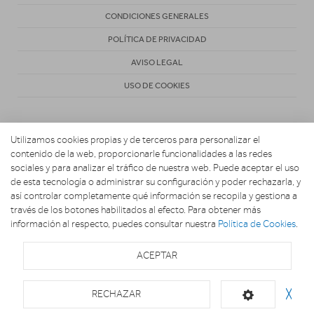
CONDICIONES GENERALES
POLÍTICA DE PRIVACIDAD
AVISO LEGAL
USO DE COOKIES
Utilizamos cookies propias y de terceros para personalizar el
contenido de la web, proporcionarle funcionalidades a las redes
sociales y para analizar el tráfico de nuestra web. Puede aceptar el uso
de esta tecnología o administrar su configuración y poder rechazarla, y
Copyright 2026. MARIO ELECTRODOMESTICOS
así controlar completamente qué información se recopila y gestiona a
través de los botones habilitados al efecto. Para obtener más
información al respecto, puedes consultar nuestra
Política de Cookies
.
ACEPTAR
RECHAZAR
╳