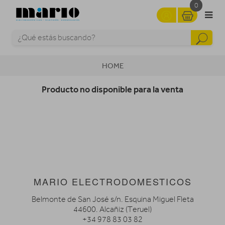
0
HOME
Producto no disponible para la venta
MARIO ELECTRODOMESTICOS
Belmonte de San José s/n. Esquina Miguel Fleta
44600. Alcañiz (Teruel)
+34 978 83 03 82