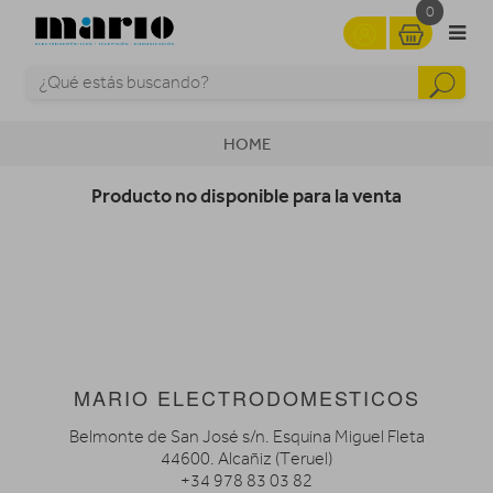
0
HOME
Producto no disponible para la venta
MARIO ELECTRODOMESTICOS
Belmonte de San José s/n. Esquina Miguel Fleta
44600. Alcañiz (Teruel)
+34 978 83 03 82