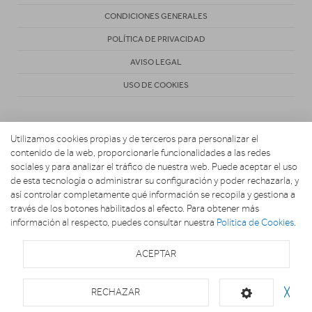
CONDICIONES GENERALES
POLÍTICA DE PRIVACIDAD
AVISO LEGAL
USO DE COOKIES
Utilizamos cookies propias y de terceros para personalizar el
contenido de la web, proporcionarle funcionalidades a las redes
sociales y para analizar el tráfico de nuestra web. Puede aceptar el uso
de esta tecnología o administrar su configuración y poder rechazarla, y
Copyright 2026. MARIO ELECTRODOMESTICOS
así controlar completamente qué información se recopila y gestiona a
través de los botones habilitados al efecto. Para obtener más
información al respecto, puedes consultar nuestra
Política de Cookies
.
ACEPTAR
RECHAZAR
╳