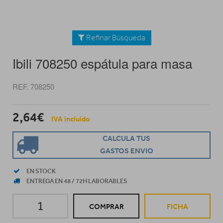
Refinar Búsqueda
Ibili 708250 espátula para masa
REF. 708250
2,64€
IVA incluido
CALCULA TUS
GASTOS ENVIO
EN STOCK
ENTREGA EN 48 / 72H LABORABLES
COMPRAR
FICHA