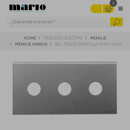
0
HOME
MENAJE
PEQUEÑO ELECTRO
MENAJE VARIOS
IBILI 708250 ESPÁTULA PARA MASA