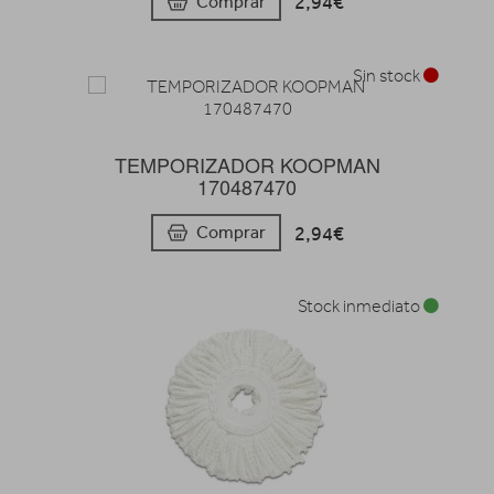
2,94€
Comprar
Sin stock
TEMPORIZADOR KOOPMAN
170487470
2,94€
Comprar
Stock inmediato