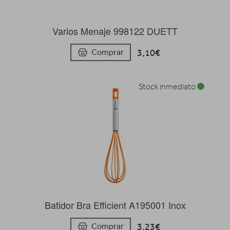
Varios Menaje 998122 DUETT
3,10€
Comprar
Stock inmediato
Batidor Bra Efficient A195001 Inox
3,23€
Comprar