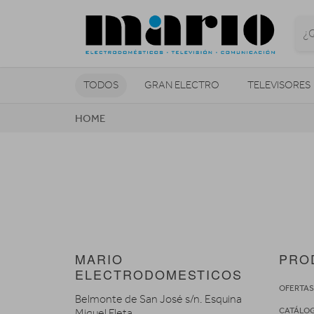
TODOS
GRAN ELECTRO
TELEVISORES
HOME
CLIMATIZACIÓN Y CALEFACCIÓN
MARIO
PRO
ELECTRODOMESTICOS
OFERTA
Belmonte de San José s/n. Esquina
CATÁLO
Miguel Fleta