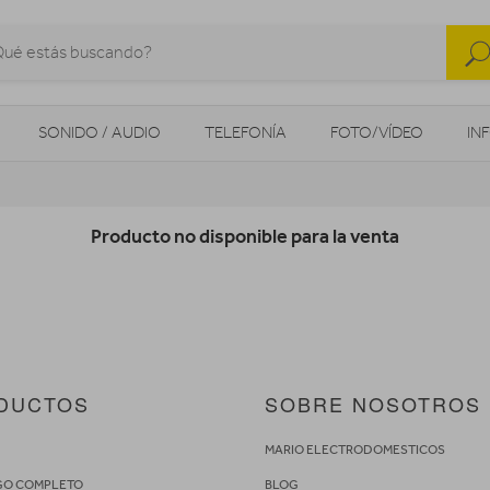
SONIDO / AUDIO
TELEFONÍA
FOTO/VÍDEO
IN
MOVILIDAD URBANA
NAVEGADORES GPS
CONSOLAS
Producto no disponible para la venta
DUCTOS
SOBRE NOSOTROS
S
MARIO ELECTRODOMESTICOS
GO COMPLETO
BLOG