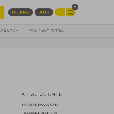
0
OFERTAS
BLOG
FORMÁTICA
PEQUEÑO ELECTRO
OTROS
AT. AL CLIENTE
ENVÍOS Y DEVOLUCIONES
RESOLUCIÓN DE LITIGIOS