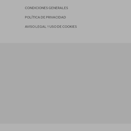
CONDICIONES GENERALES
POLÍTICA DE PRIVACIDAD
AVISO LEGAL
Y
USO DE COOKIES