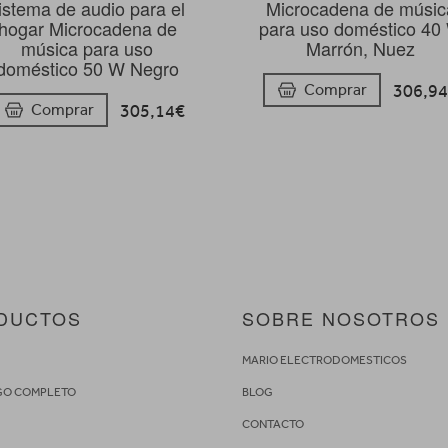
istema de audio para el
Microcadena de músic
hogar Microcadena de
para uso doméstico 40
música para uso
Marrón, Nuez
doméstico 50 W Negro
306,9
Comprar
305,14€
Comprar
DUCTOS
SOBRE NOSOTROS
S
MARIO ELECTRODOMESTICOS
GO COMPLETO
BLOG
CONTACTO