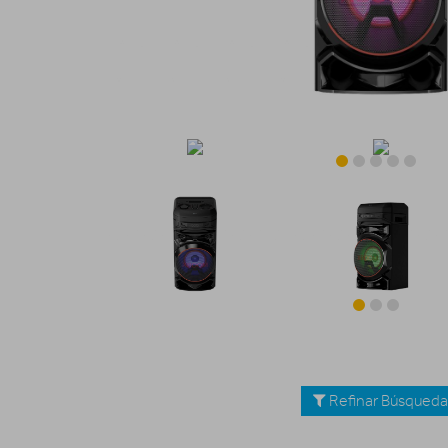
Refinar Búsqued