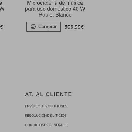
a
Microcadena de música
 W
para uso doméstico 40 W
Roble, Blanco
4€
306,99€
Comprar
AT. AL CLIENTE
ENVÍOS Y DEVOLUCIONES
RESOLUCIÓN DE LITIGIOS
CONDICIONES GENERALES