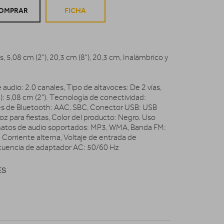
OMPRAR
FICHA
, 5,08 cm (2"), 20,3 cm (8"), 20,3 cm, Inalámbrico y
audio: 2.0 canales, Tipo de altavoces: De 2 vías,
): 5,08 cm (2"). Tecnología de conectividad:
iles de Bluetooth: AAC, SBC, Conector USB: USB
oz para fiestas, Color del producto: Negro. Uso
atos de audio soportados: MP3, WMA, Banda FM:
Corriente alterna, Voltaje de entrada de
cuencia de adaptador AC: 50/60 Hz
ES