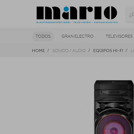
TODOS
GRAN ELECTRO
TELEVISORES
HOME
EQUIPOS HI-FI
SONIDO / AUDIO
L
CLIMATIZACIÓN Y CALEFACCIÓN