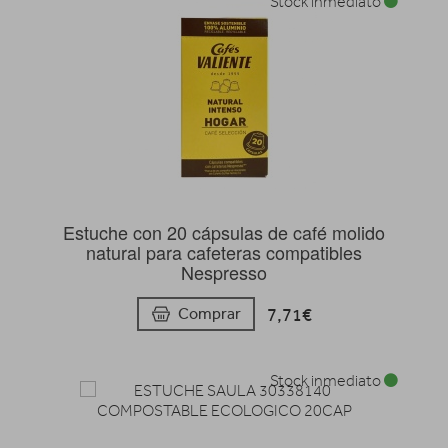
Stock inmediato
Estuche con 20 cápsulas de café molido
natural para cafeteras compatibles
Nespresso
7,71€
Comprar
Stock inmediato