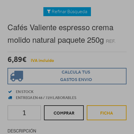
Refinar Búsqueda
Cafés Valiente espresso crema
molido natural paquete 250g
REF.
6,89€
IVA incluido
CALCULA TUS
GASTOS ENVIO
EN STOCK
ENTREGA EN 48 / 72H LABORABLES
COMPRAR
FICHA
DESCRIPCIÓN