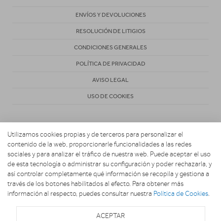
ENVÍOS Y DEVOLUCIONES
RESOLUCIÓN DE LITIGIOS
CONDICIONES GENERALES
POLÍTICA DE PRIVACIDAD
AVISO LEGAL
USO DE COOKIES
Utilizamos cookies propias y de terceros para personalizar el
contenido de la web, proporcionarle funcionalidades a las redes
sociales y para analizar el tráfico de nuestra web. Puede aceptar el uso
de esta tecnología o administrar su configuración y poder rechazarla, y
Copyright 2026. MARIO ELECTRODOMESTICOS
así controlar completamente qué información se recopila y gestiona a
través de los botones habilitados al efecto. Para obtener más
información al respecto, puedes consultar nuestra
Política de Cookies
.
ACEPTAR