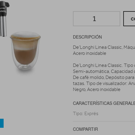
C
DESCRIPCIÓN
De’Longhi Linea Classic, Máqui
Acero inoxidable
De’Longhi Linea Classic. Tipo
Semi-automática, Capacidad de
De café molido, Depósito para
tazas. Tipo de visualizador: A
Negro, Acero inoxidable
CARACTERÍSTICAS GENERAL
Tipo: Exprés
a
COMPARTIR