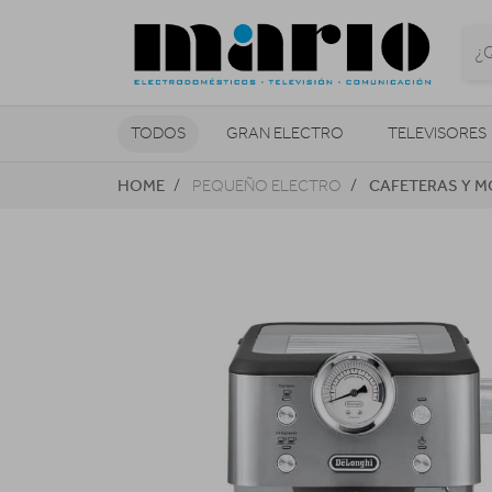
TODOS
GRAN ELECTRO
TELEVISORES
HOME
CAFETERAS Y M
PEQUEÑO ELECTRO
CLIMATIZACIÓN Y CALEFACCIÓN