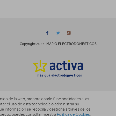
Copyright 2026. MARIO ELECTRODOMESTICOS
nido de la web, proporcionarle funcionalidades a las
ptar el uso de esta tecnología o administrar su
é información se recopila y gestiona a través de los
specto, puedes consultar nuestra
Política de Cookies
.