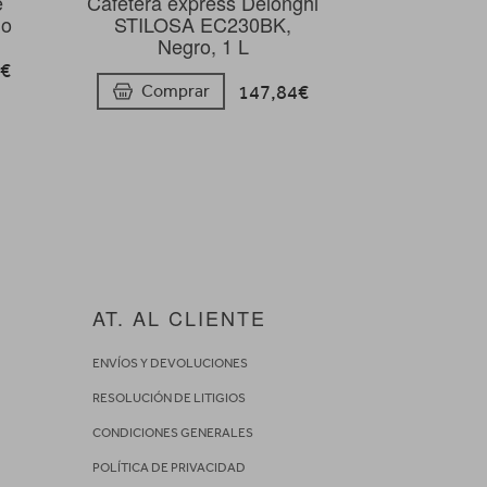
e
Cafetera express Delonghi
do
STILOSA EC230BK,
Negro, 1 L
0€
147,84€
Comprar
AT. AL CLIENTE
ENVÍOS Y DEVOLUCIONES
RESOLUCIÓN DE LITIGIOS
CONDICIONES GENERALES
POLÍTICA DE PRIVACIDAD