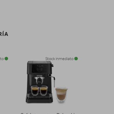
RÍA
ato
Stock inmediato