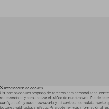
Información de cookies
Utilizamos cookies propias y de terceros para personalizar el conte
redes sociales y para analizar el tráfico de nuestra web. Puede ace
configuración y poder rechazarla, y así controlar completamente qu
botones habilitados al efecto. Para obtener más información al re