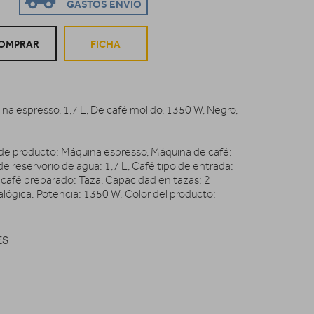
GASTOS ENVIO
OMPRAR
FICHA
na espresso, 1,7 L, De café molido, 1350 W, Negro,
 de producto: Máquina espresso, Máquina de café:
 reservorio de agua: 1,7 L, Café tipo de entrada:
 café preparado: Taza, Capacidad en tazas: 2
nalógica. Potencia: 1350 W. Color del producto:
ES