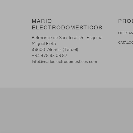
MARIO
PRO
ELECTRODOMESTICOS
OFERTA
Belmonte de San José s/n. Esquina
CATÁLO
Miguel Fleta
44600. Alcañiz (Teruel)
+34 978 83 03 82
Info@marioelectrodomesticos.com