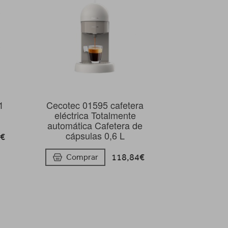
1
Cecotec 01595 cafetera
eléctrica Totalmente
automática Cafetera de
cápsulas 0,6 L
6€
118,84€
Comprar