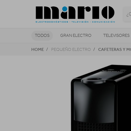
TODOS
GRAN ELECTRO
TELEVISORES
HOME
CAFETERAS Y M
PEQUEÑO ELECTRO
CLIMATIZACIÓN Y CALEFACCIÓN