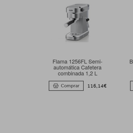
Flama 1256FL Semi-
B
automática Cafetera
combinada 1,2 L
116,14€
Comprar