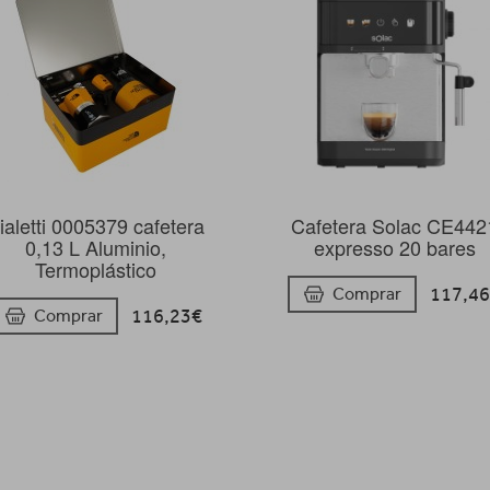
ialetti 0005379 cafetera
Cafetera Solac CE442
0,13 L Aluminio,
expresso 20 bares
Termoplástico
117,4
Comprar
116,23€
Comprar