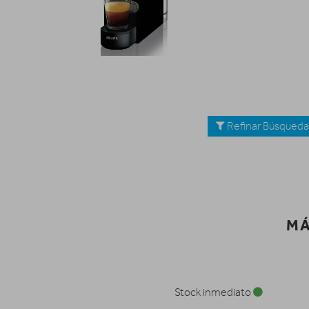
Refinar Búsqued
MÁ
Stock inmediato