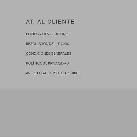
AT. AL CLIENTE
ENVÍOS Y DEVOLUCIONES
RESOLUCIÓN DE LITIGIOS
CONDICIONES GENERALES
POLÍTICA DE PRIVACIDAD
AVISO LEGAL
Y
USO DE COOKIES