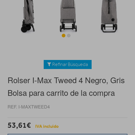
Refinar Búsqueda
Rolser I-Max Tweed 4 Negro, Gris
Bolsa para carrito de la compra
REF. I-MAXTWEED4
53,61€
IVA incluido