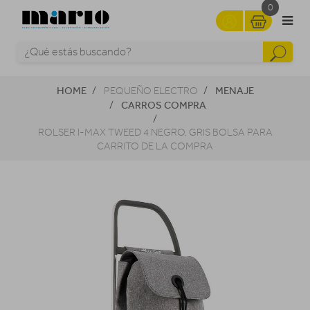
0
HOME
MENAJE
PEQUEÑO ELECTRO
CARROS COMPRA
ROLSER I-MAX TWEED 4 NEGRO, GRIS BOLSA PARA
CARRITO DE LA COMPRA