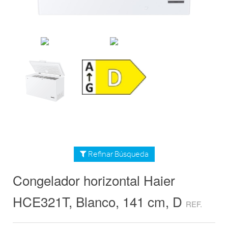
Refinar Búsqueda
Congelador horizontal Haier
HCE321T, Blanco, 141 cm, D
REF.