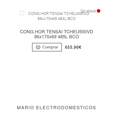
Sin stock
CONG.HOR TENSAI TCHEU500VD
86x170x69 485L BCO
655,96€
Comprar
MARIO ELECTRODOMESTICOS