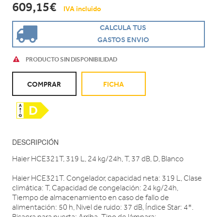
609,15€
IVA incluido
CALCULA TUS
GASTOS ENVIO
PRODUCTO SIN DISPONIBILIDAD
COMPRAR
FICHA
DESCRIPCIÓN
Haier HCE321T, 319 L, 24 kg/24h, T, 37 dB, D, Blanco
Haier HCE321T. Congelador, capacidad neta: 319 L, Clase
climática: T, Capacidad de congelación: 24 kg/24h,
Tiempo de almacenamiento en caso de fallo de
alimentación: 50 h, Nivel de ruido: 37 dB, Índice Star: 4*.
Bisagra para puerta: Arriba. Tipo de lámpara: