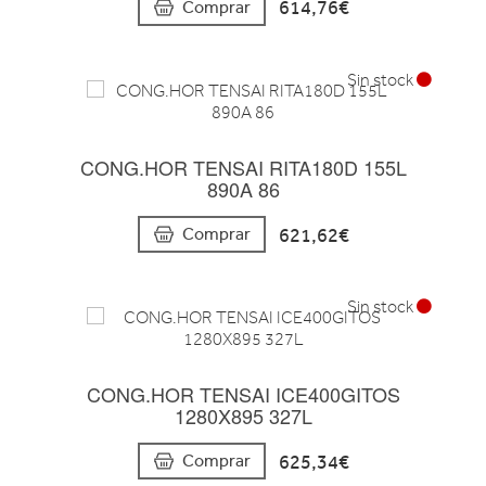
614,76€
Comprar
Sin stock
CONG.HOR TENSAI RITA180D 155L
890A 86
621,62€
Comprar
Sin stock
CONG.HOR TENSAI ICE400GITOS
1280X895 327L
625,34€
Comprar