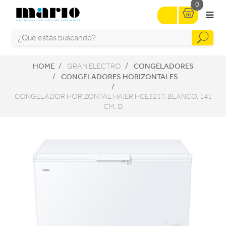
0
HOME
CONGELADORES
GRAN ELECTRO
CONGELADORES HORIZONTALES
CONGELADOR HORIZONTAL HAIER HCE321T, BLANCO, 141
CM, D