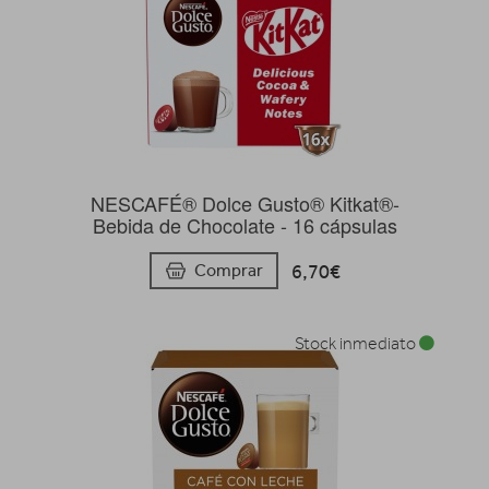
NESCAFÉ® Dolce Gusto® Kitkat®-
Bebida de Chocolate - 16 cápsulas
6,70€
Comprar
Stock inmediato