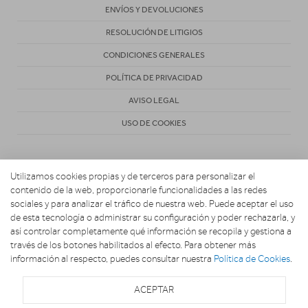
ENVÍOS Y DEVOLUCIONES
RESOLUCIÓN DE LITIGIOS
CONDICIONES GENERALES
POLÍTICA DE PRIVACIDAD
AVISO LEGAL
USO DE COOKIES
Utilizamos cookies propias y de terceros para personalizar el
contenido de la web, proporcionarle funcionalidades a las redes
sociales y para analizar el tráfico de nuestra web. Puede aceptar el uso
de esta tecnología o administrar su configuración y poder rechazarla, y
Copyright 2026. MARIO ELECTRODOMESTICOS
así controlar completamente qué información se recopila y gestiona a
través de los botones habilitados al efecto. Para obtener más
información al respecto, puedes consultar nuestra
Política de Cookies
.
ACEPTAR