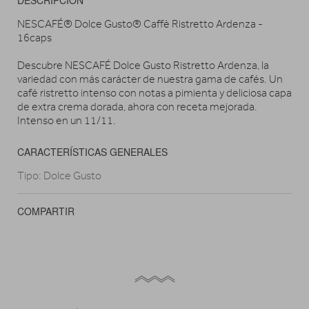
DESCRIPCIÓN
NESCAFÉ® Dolce Gusto® Caffè Ristretto Ardenza -
16caps
Descubre NESCAFÉ Dolce Gusto Ristretto Ardenza, la
variedad con más carácter de nuestra gama de cafés. Un
café ristretto intenso con notas a pimienta y deliciosa capa
de extra crema dorada, ahora con receta mejorada.
Intenso en un 11/11.
CARACTERÍSTICAS GENERALES
Tipo: Dolce Gusto
COMPARTIR