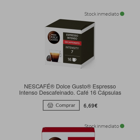
Stock inmediato
NESCAFÉ® Dolce Gusto® Espresso
Intenso Descafeinado. Café 16 Cápsulas
6,69€
Comprar
Stock inmediato