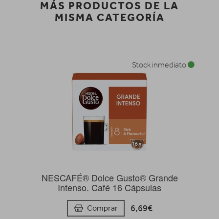
MÁS PRODUCTOS DE LA
MISMA CATEGORÍA
Stock inmediato
NESCAFÉ® Dolce Gusto® Grande
Intenso. Café 16 Cápsulas
6,69€
Comprar