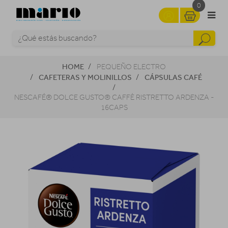
0
HOME
PEQUEÑO ELECTRO
CAFETERAS Y MOLINILLOS
CÁPSULAS CAFÉ
NESCAFÉ® DOLCE GUSTO® CAFFÈ RISTRETTO ARDENZA -
16CAPS