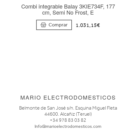
Combi integrable Balay 3KIE734F, 177
cm, Semi No Frost, E
1.031,15€
Comprar
MARIO ELECTRODOMESTICOS
Belmonte de San José s/n. Esquina Miguel Fleta
44600. Alcañiz (Teruel)
+34 978 83 03 82
Info@marioelectrodomesticos.com