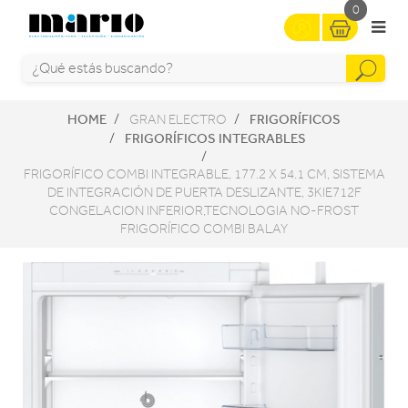
0
HOME
FRIGORÍFICOS
GRAN ELECTRO
FRIGORÍFICOS INTEGRABLES
FRIGORÍFICO COMBI INTEGRABLE, 177.2 X 54.1 CM, SISTEMA
DE INTEGRACIÓN DE PUERTA DESLIZANTE, 3KIE712F
CONGELACION INFERIOR,TECNOLOGIA NO-FROST
FRIGORÍFICO COMBI BALAY