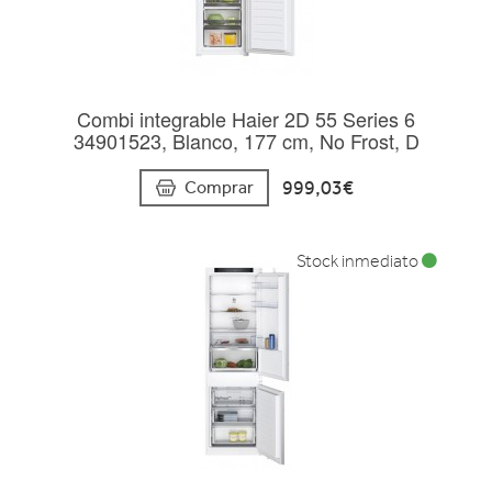
Combi integrable Haier 2D 55 Series 6
34901523, Blanco, 177 cm, No Frost, D
999,03€
Comprar
Stock inmediato