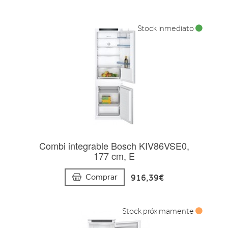
Stock inmediato
Combi integrable Bosch KIV86VSE0,
177 cm, E
916,39€
Comprar
Stock próximamente