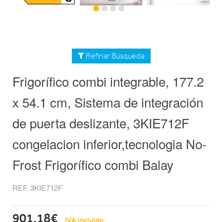
Refinar Búsqueda
Frigorífico combi integrable, 177.2
x 54.1 cm, Sistema de integración
de puerta deslizante, 3KIE712F
congelacion inferior,tecnologia No-
Frost Frigorífico combi Balay
REF. 3KIE712F
901,18€
IVA incluido