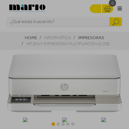
0
HOME
IMPRESORAS
INFORMÁTICA
HP ENVY IMPRESORA MULTIFUNCIÓN 6120E