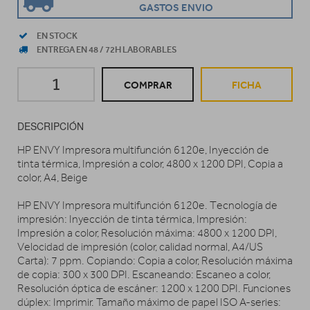
GASTOS ENVIO
EN STOCK
ENTREGA EN 48 / 72H LABORABLES
COMPRAR
FICHA
DESCRIPCIÓN
HP ENVY Impresora multifunción 6120e, Inyección de
tinta térmica, Impresión a color, 4800 x 1200 DPI, Copia a
color, A4, Beige
HP ENVY Impresora multifunción 6120e. Tecnología de
impresión: Inyección de tinta térmica, Impresión:
Impresión a color, Resolución máxima: 4800 x 1200 DPI,
Velocidad de impresión (color, calidad normal, A4/US
Carta): 7 ppm. Copiando: Copia a color, Resolución máxima
de copia: 300 x 300 DPI. Escaneando: Escaneo a color,
Resolución óptica de escáner: 1200 x 1200 DPI. Funciones
dúplex: Imprimir. Tamaño máximo de papel ISO A-series: