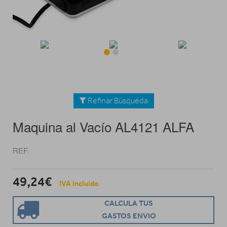
Refinar Búsqueda
Maquina al Vacío AL4121 ALFA
REF.
49,24€
IVA incluido
CALCULA TUS
GASTOS ENVIO