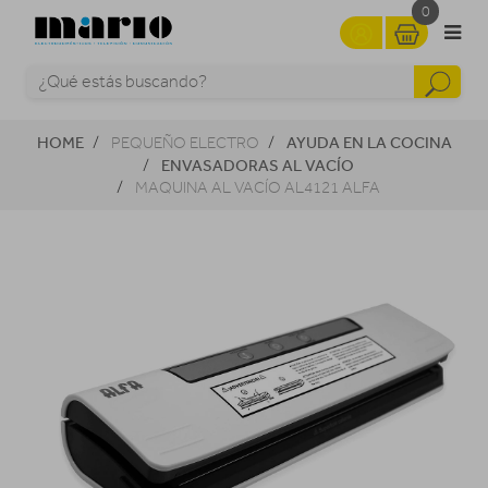
0
HOME
AYUDA EN LA COCINA
PEQUEÑO ELECTRO
ENVASADORAS AL VACÍO
MAQUINA AL VACÍO AL4121 ALFA