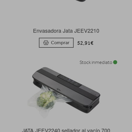
Envasadora Jata JEEV2210
52,91€
Comprar
Stock inmediato
JATA JEEV2240 sellador al vacío 700