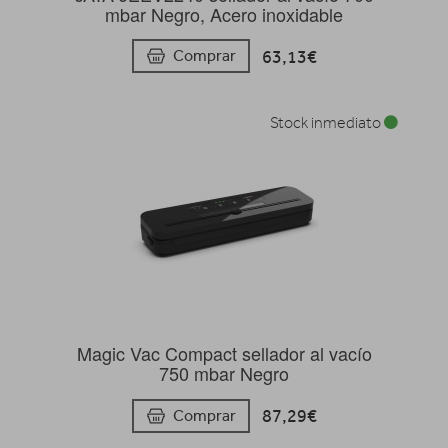
mbar Negro, Acero inoxidable
63,13€
Comprar
Stock inmediato
Magic Vac Compact sellador al vacío
750 mbar Negro
87,29€
Comprar