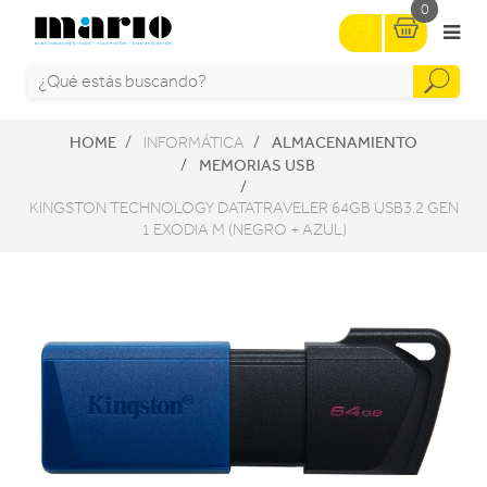
0
HOME
ALMACENAMIENTO
INFORMÁTICA
MEMORIAS USB
KINGSTON TECHNOLOGY DATATRAVELER 64GB USB3.2 GEN
1 EXODIA M (NEGRO + AZUL)