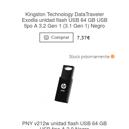
Kingston Technology DataTraveler
Exodia unidad flash USB 64 GB USB
tipo A 3.2 Gen 1 (3.1 Gen 1) Negro
7,37€
Comprar
Stock próximamente
PNY v212w unidad flash USB 64 GB
USB tipo A 2.0 Negro