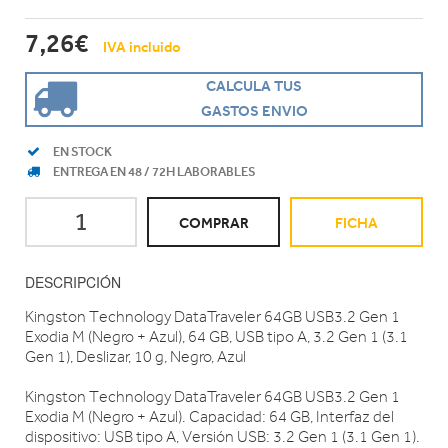
7,26€
IVA incluido
CALCULA TUS
GASTOS ENVIO
EN STOCK
ENTREGA EN 48 / 72H LABORABLES
COMPRAR
FICHA
DESCRIPCIÓN
Kingston Technology DataTraveler 64GB USB3.2 Gen 1
Exodia M (Negro + Azul), 64 GB, USB tipo A, 3.2 Gen 1 (3.1
Gen 1), Deslizar, 10 g, Negro, Azul
Kingston Technology DataTraveler 64GB USB3.2 Gen 1
Exodia M (Negro + Azul). Capacidad: 64 GB, Interfaz del
dispositivo: USB tipo A, Versión USB: 3.2 Gen 1 (3.1 Gen 1).