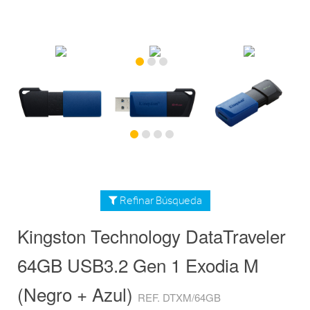
Refinar Búsqueda
Kingston Technology DataTraveler
64GB USB3.2 Gen 1 Exodia M
(Negro + Azul)
REF. DTXM/64GB