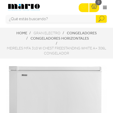
0
HOME
CONGELADORES
GRAN ELECTRO
CONGELADORES HORIZONTALES
MEIRELES MFA 310 W CHEST FREESTANDING WHITE A+ 306L
CONGELADOR