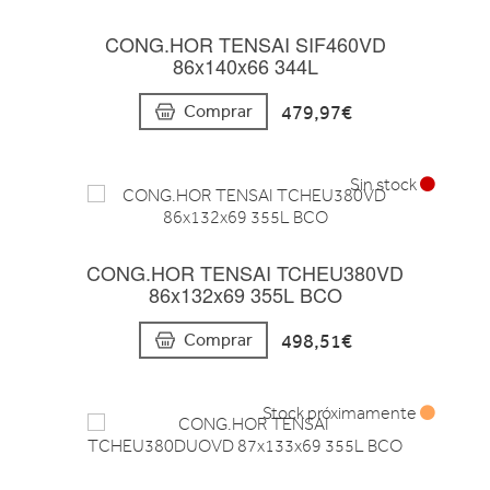
CONG.HOR TENSAI SIF460VD
86x140x66 344L
479,97€
Comprar
Sin stock
CONG.HOR TENSAI TCHEU380VD
86x132x69 355L BCO
498,51€
Comprar
Stock próximamente