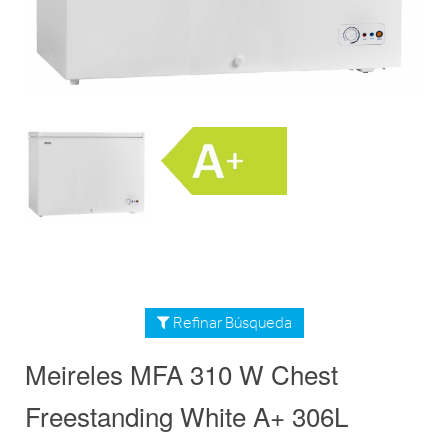
Refinar Búsqueda
Meireles MFA 310 W Chest
Freestanding White A+ 306L