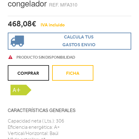
congelador
REF. MFA310
468,08€
IVA incluido
CALCULA TUS
GASTOS ENVIO
PRODUCTO SIN DISPONIBILIDAD
COMPRAR
FICHA
CARACTERÍSTICAS GENERALES
Capacidad neta ( Lts.): 306
Eficiencia energética: A+
Vertical/Horizontal: Baúl