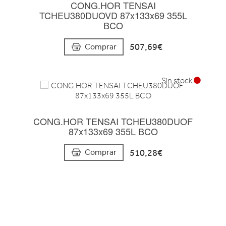
CONG.HOR TENSAI
TCHEU380DUOVD 87x133x69 355L
BCO
507,69€
Comprar
Sin stock
CONG.HOR TENSAI TCHEU380DUOF
87x133x69 355L BCO
510,28€
Comprar