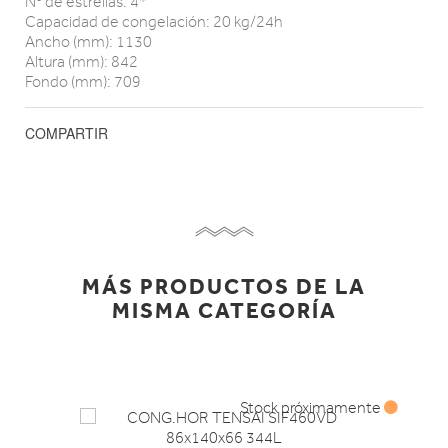
Nº de estrellas: 4*
Capacidad de congelación: 20 kg/24h
Ancho (mm): 1130
Altura (mm): 842
Fondo (mm): 709
COMPARTIR
MÁS PRODUCTOS DE LA
MISMA CATEGORÍA
Stock próximamente