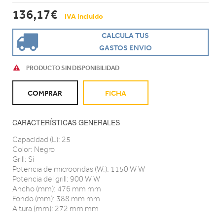
136,17€
IVA incluido
CALCULA TUS
GASTOS ENVIO
PRODUCTO SIN DISPONIBILIDAD
COMPRAR
FICHA
CARACTERÍSTICAS GENERALES
Capacidad (L): 25
Color: Negro
Grill: Sí
Potencia de microondas (W.): 1150 W W
Potencia del grill: 900 W W
Ancho (mm): 476 mm mm
Fondo (mm): 388 mm mm
Altura (mm): 272 mm mm