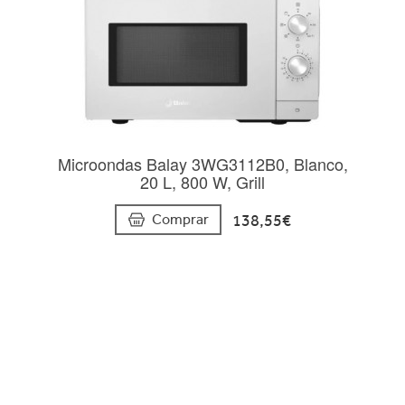
Microondas Balay 3WG3112B0, Blanco,
20 L, 800 W, Grill
138,55€
Comprar