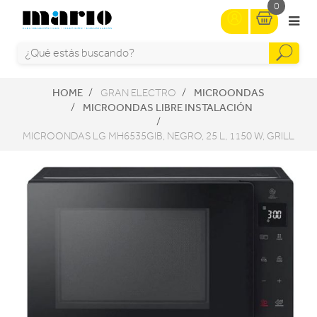
0
HOME
MICROONDAS
GRAN ELECTRO
MICROONDAS LIBRE INSTALACIÓN
MICROONDAS LG MH6535GIB, NEGRO, 25 L, 1150 W, GRILL