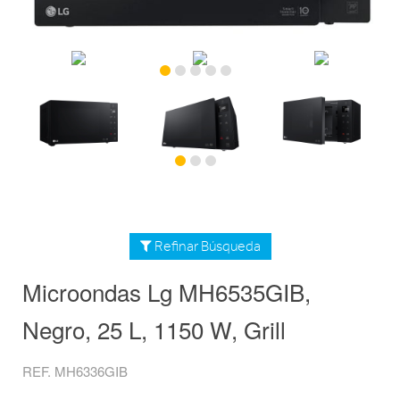
Refinar Búsqueda
Microondas Lg MH6535GIB,
Negro, 25 L, 1150 W, Grill
REF. MH6336GIB