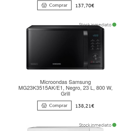
137,70€
Comprar
Stock inmediato
Microondas Samsung
MG23K3515AK/E1, Negro, 23 L, 800 W,
Grill
138,21€
Comprar
Stock inmediato