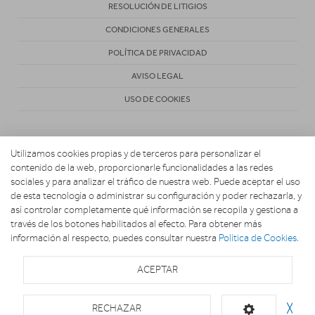
RESOLUCIÓN DE LITIGIOS
CONDICIONES GENERALES
POLÍTICA DE PRIVACIDAD
AVISO LEGAL
USO DE COOKIES
Utilizamos cookies propias y de terceros para personalizar el
contenido de la web, proporcionarle funcionalidades a las redes
sociales y para analizar el tráfico de nuestra web. Puede aceptar el uso
de esta tecnología o administrar su configuración y poder rechazarla, y
Copyright 2026. MARIO ELECTRODOMESTICOS
así controlar completamente qué información se recopila y gestiona a
través de los botones habilitados al efecto. Para obtener más
información al respecto, puedes consultar nuestra
Política de Cookies
.
ACEPTAR
RECHAZAR
╳