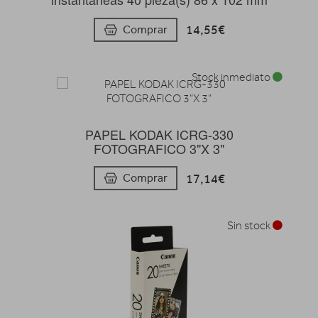
14,55€
Comprar
Stock inmediato
PAPEL KODAK ICRG-330
FOTOGRAFICO 3"X 3"
17,14€
Comprar
Sin stock