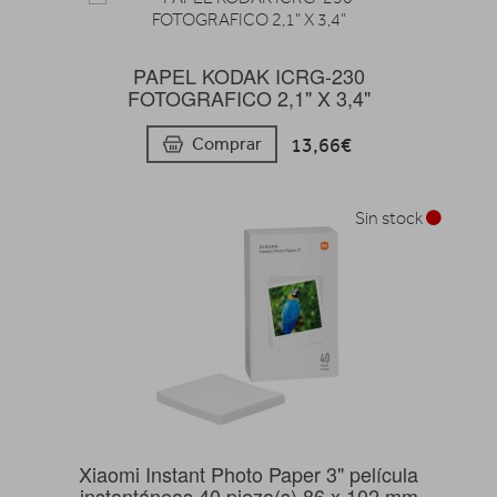
PAPEL KODAK ICRG-230
FOTOGRAFICO 2,1" X 3,4"
13,66€
Comprar
Sin stock
Xiaomi Instant Photo Paper 3" película
instantáneas 40 pieza(s) 86 x 102 mm