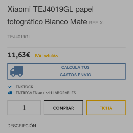
Xiaomi TEJ4019GL papel
fotográfico Blanco Mate
REF. X-
TEJ4019GL
11,63€
IVA incluido
CALCULA TUS
GASTOS ENVIO
EN STOCK
ENTREGA EN 48 / 72H LABORABLES
COMPRAR
FICHA
DESCRIPCIÓN