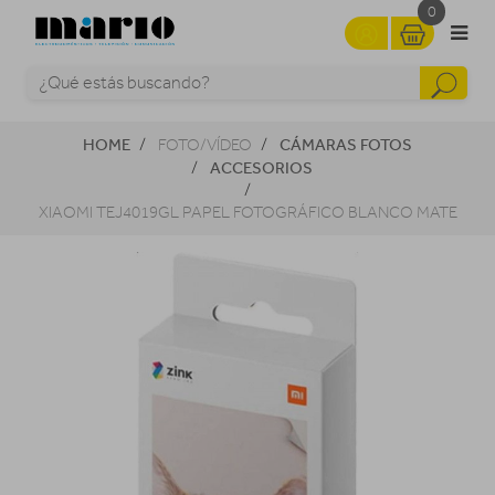
0
HOME
CÁMARAS FOTOS
FOTO/VÍDEO
ACCESORIOS
XIAOMI TEJ4019GL PAPEL FOTOGRÁFICO BLANCO MATE