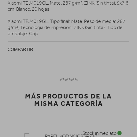
Xiaomi TEJ4019GL, Mate, 287 g/m², ZINK (Sin tinta), 5x7.6
cm, Blanco, 20 hojas
Xiaomi TEJ4019GL. Tipo final: Mate, Peso de media: 287
g/m², Tecnología de impresión: ZINK (Sin tinta). Tipo de
embalaje: Caja
COMPARTIR
MÁS PRODUCTOS DE LA
MISMA CATEGORÍA
Stock inmediato