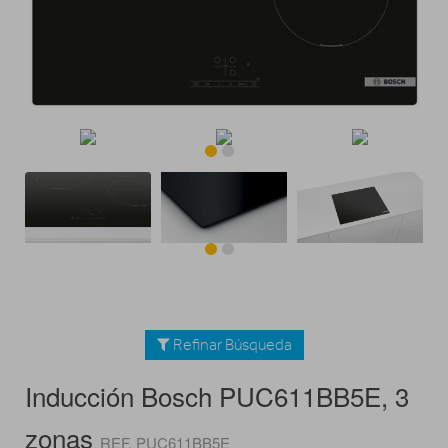
Refinar Búsqueda
Inducción Bosch PUC611BB5E, 3
zonas
REF. PUC611BB5E