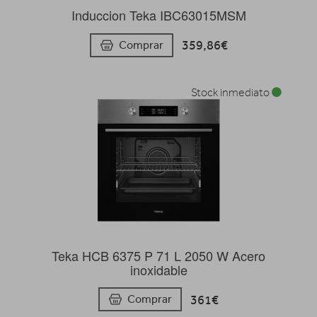
Induccion Teka IBC63015MSM
359,86€
Comprar
Stock inmediato
Teka HCB 6375 P 71 L 2050 W Acero
inoxidable
361€
Comprar