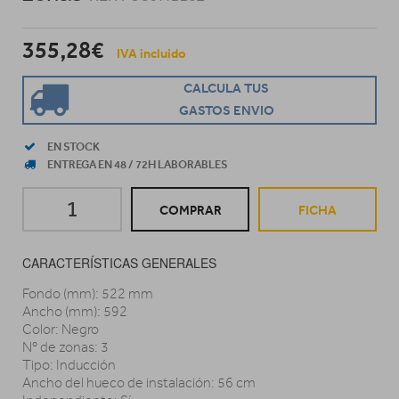
355,28€
IVA incluido
CALCULA TUS
GASTOS ENVIO
EN STOCK
ENTREGA EN 48 / 72H LABORABLES
COMPRAR
FICHA
CARACTERÍSTICAS GENERALES
Fondo (mm): 522 mm
Ancho (mm): 592
Color: Negro
Nº de zonas: 3
Tipo: Inducción
Ancho del hueco de instalación: 56 cm