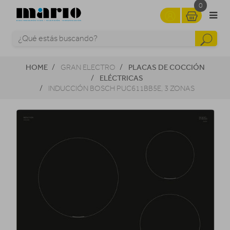
0
HOME
PLACAS DE COCCIÓN
GRAN ELECTRO
ELÉCTRICAS
INDUCCIÓN BOSCH PUC611BB5E, 3 ZONAS