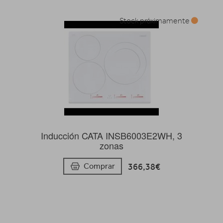
Stock próximamente
Inducción CATA INSB6003E2WH, 3
zonas
366,38€
Comprar