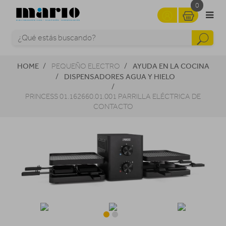
0
HOME
AYUDA EN LA COCINA
PEQUEÑO ELECTRO
DISPENSADORES AGUA Y HIELO
PRINCESS 01.162660.01.001 PARRILLA ELÉCTRICA DE
CONTACTO