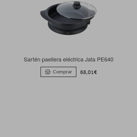
Sartén paellera eléctrica Jata PE640
68,01€
Comprar