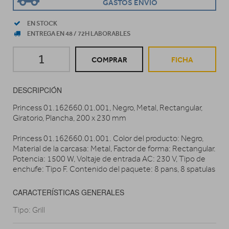
GASTOS ENVIO
EN STOCK
ENTREGA EN 48 / 72H LABORABLES
COMPRAR
FICHA
DESCRIPCIÓN
Princess 01.162660.01.001, Negro, Metal, Rectangular,
Giratorio, Plancha, 200 x 230 mm
Princess 01.162660.01.001. Color del producto: Negro,
Material de la carcasa: Metal, Factor de forma: Rectangular.
Potencia: 1500 W, Voltaje de entrada AC: 230 V, Tipo de
enchufe: Tipo F. Contenido del paquete: 8 pans, 8 spatulas
CARACTERÍSTICAS GENERALES
Tipo: Grill