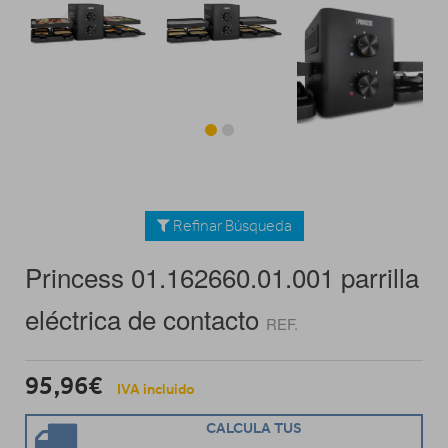
Refinar Búsqueda
Princess 01.162660.01.001 parrilla
eléctrica de contacto
REF.
95,96€
IVA incluido
CALCULA TUS