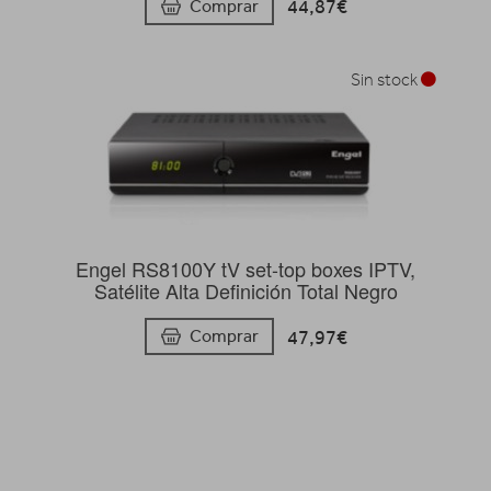
44,87€
Comprar
Sin stock
Engel RS8100Y tV set-top boxes IPTV,
Satélite Alta Definición Total Negro
47,97€
Comprar