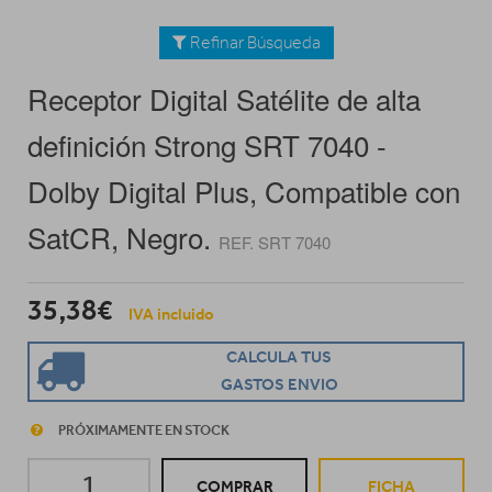
Refinar Búsqueda
Receptor Digital Satélite de alta
definición Strong SRT 7040 -
Dolby Digital Plus, Compatible con
SatCR, Negro.
REF. SRT 7040
35,38€
IVA incluido
CALCULA TUS
GASTOS ENVIO
PRÓXIMAMENTE EN STOCK
COMPRAR
FICHA