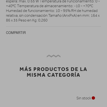
espera: max. 0.65 W Temperatura de Funcionamiento: 0 ~
+40°C Temperatura de almacenamiento: -10 ~ +70°C
Humedad de funcionamiento: 10 ~ 95% RH de humedad
relativa, sin condensación Tamaño (AnxPxA) en mm: 164 x
86 x 35 Peso en Kg: 0,260
COMPARTIR
MÁS PRODUCTOS DE LA
MISMA CATEGORÍA
Sin stock