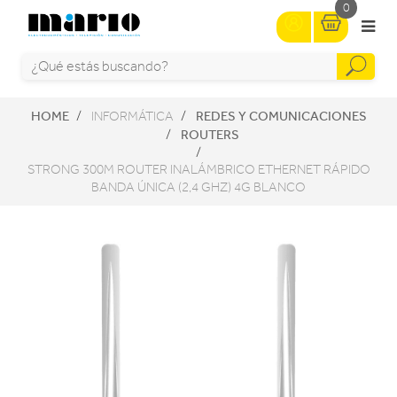
0
HOME
REDES Y COMUNICACIONES
INFORMÁTICA
ROUTERS
STRONG 300M ROUTER INALÁMBRICO ETHERNET RÁPIDO
BANDA ÚNICA (2,4 GHZ) 4G BLANCO