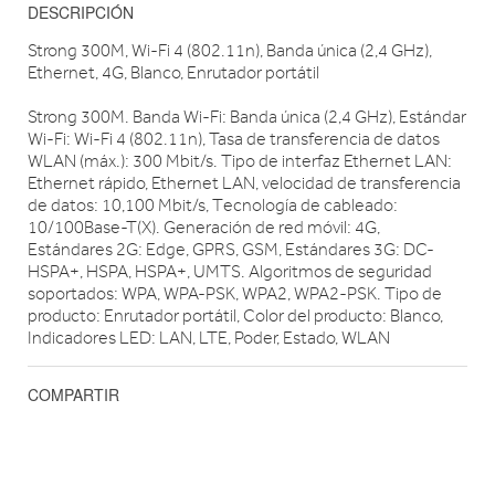
DESCRIPCIÓN
Strong 300M, Wi-Fi 4 (802.11n), Banda única (2,4 GHz),
Ethernet, 4G, Blanco, Enrutador portátil
Strong 300M. Banda Wi-Fi: Banda única (2,4 GHz), Estándar
Wi-Fi: Wi-Fi 4 (802.11n), Tasa de transferencia de datos
WLAN (máx.): 300 Mbit/s. Tipo de interfaz Ethernet LAN:
Ethernet rápido, Ethernet LAN, velocidad de transferencia
de datos: 10,100 Mbit/s, Tecnología de cableado:
10/100Base-T(X). Generación de red móvil: 4G,
Estándares 2G: Edge, GPRS, GSM, Estándares 3G: DC-
HSPA+, HSPA, HSPA+, UMTS. Algoritmos de seguridad
soportados: WPA, WPA-PSK, WPA2, WPA2-PSK. Tipo de
producto: Enrutador portátil, Color del producto: Blanco,
Indicadores LED: LAN, LTE, Poder, Estado, WLAN
COMPARTIR