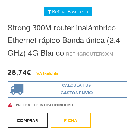
Refinar Búsqueda
Strong 300M router inalámbrico
Ethernet rápido Banda única (2,4
GHz) 4G Blanco
REF. 4GROUTER300M
28,74€
IVA incluido
CALCULA TUS
GASTOS ENVIO
PRODUCTO SIN DISPONIBILIDAD
COMPRAR
FICHA