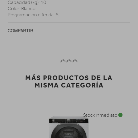
Capacidad (kg): 10
Color: Blanco
Programación diferida: Sí
COMPARTIR
MÁS PRODUCTOS DE LA
MISMA CATEGORÍA
Stock inmediato