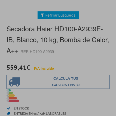
Refinar Búsqueda
Secadora Haier HD100-A2939E-
IB, Blanco, 10 kg, Bomba de Calor,
A++
REF. HD100-A2939
559,41€
IVA incluido
CALCULA TUS
GASTOS ENVIO
EN STOCK
ENTREGA EN 48 / 72H LABORABLES