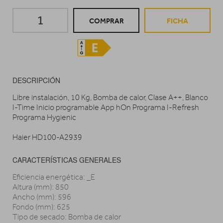
COMPRAR
FICHA
DESCRIPCIÓN
Libre instalación, 10 Kg, Bomba de calor, Clase A++, Blanco
I-Time Inicio programable App hOn Programa I-Refresh
Programa Hygienic
Haier HD100-A2939
CARACTERÍSTICAS GENERALES
Eficiencia energética: _E
Altura (mm): 850
Ancho (mm): 596
Fondo (mm): 625
Tipo de secado: Bomba de calor