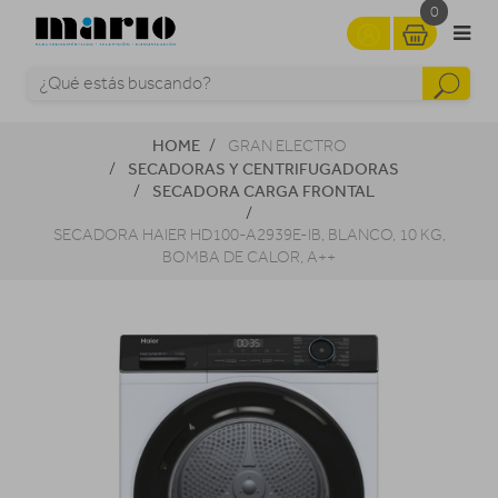
0
HOME
GRAN ELECTRO
SECADORAS Y CENTRIFUGADORAS
SECADORA CARGA FRONTAL
SECADORA HAIER HD100-A2939E-IB, BLANCO, 10 KG,
BOMBA DE CALOR, A++