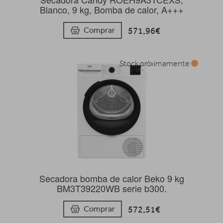
Blanco, 9 kg, Bomba de calor, A+++
571,96€
Comprar
Stock próximamente
Secadora bomba de calor Beko 9 kg
BM3T39220WB serie b300.
572,51€
Comprar