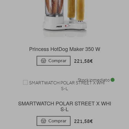
Princess HotDog Maker 350 W
221,58€
Comprar
Stock inmediato
SMARTWATCH POLAR STREET X WHI
S-L
221,58€
Comprar