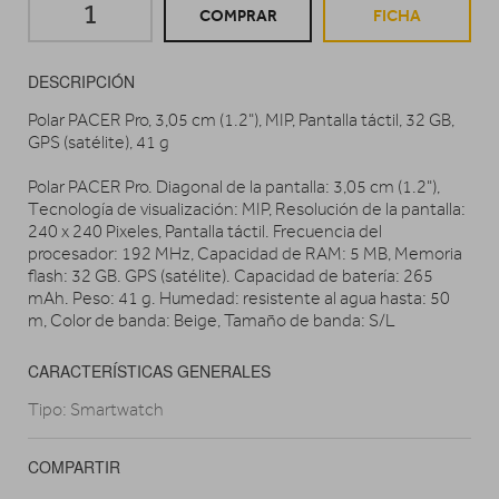
COMPRAR
FICHA
DESCRIPCIÓN
Polar PACER Pro, 3,05 cm (1.2"), MIP, Pantalla táctil, 32 GB,
GPS (satélite), 41 g
Polar PACER Pro. Diagonal de la pantalla: 3,05 cm (1.2"),
Tecnología de visualización: MIP, Resolución de la pantalla:
240 x 240 Pixeles, Pantalla táctil. Frecuencia del
procesador: 192 MHz, Capacidad de RAM: 5 MB, Memoria
flash: 32 GB. GPS (satélite). Capacidad de batería: 265
mAh. Peso: 41 g. Humedad: resistente al agua hasta: 50
m, Color de banda: Beige, Tamaño de banda: S/L
CARACTERÍSTICAS GENERALES
Tipo: Smartwatch
COMPARTIR