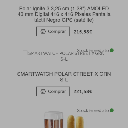
Polar Ignite 3 3,25 cm (1.28") AMOLED
43 mm Digital 416 x 416 Pixeles Pantalla
táctil Negro GPS (satélite)
215,38€
Comprar
Stock inmediato
SMARTWATCH POLAR STREET X GRN
S-L
221,58€
Comprar
Stock inmediato