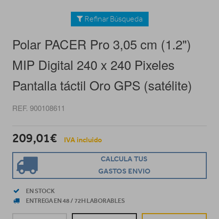
Refinar Búsqueda
Polar PACER Pro 3,05 cm (1.2")
MIP Digital 240 x 240 Pixeles
Pantalla táctil Oro GPS (satélite)
REF. 900108611
209,01€
IVA incluido
CALCULA TUS
GASTOS ENVIO
EN STOCK
ENTREGA EN 48 / 72H LABORABLES