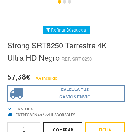
Refinar Búsqueda
Strong SRT8250 Terrestre 4K
Ultra HD Negro
REF. SRT 8250
57,38€
IVA incluido
CALCULA TUS
GASTOS ENVIO
EN STOCK
ENTREGA EN 48 / 72H LABORABLES
COMPRAR
FICHA