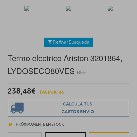
Refinar Búsqueda
Termo electrico Ariston 3201864,
LYDOSECO80VES
REF.
238,48€
IVA incluido
CALCULA TUS
GASTOS ENVIO
PRÓXIMAMENTE EN STOCK