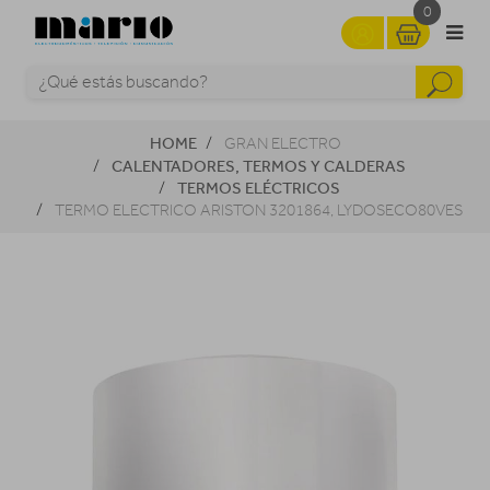
0
HOME
GRAN ELECTRO
CALENTADORES, TERMOS Y CALDERAS
TERMOS ELÉCTRICOS
TERMO ELECTRICO ARISTON 3201864, LYDOSECO80VES