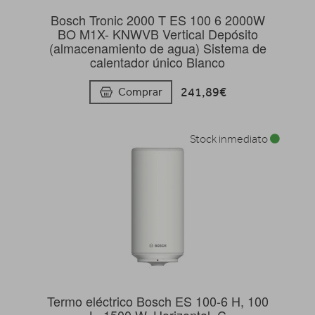
Bosch Tronic 2000 T ES 100 6 2000W
BO M1X- KNWVB Vertical Depósito
(almacenamiento de agua) Sistema de
calentador único Blanco
241,89€
Comprar
Stock inmediato
Termo eléctrico Bosch ES 100-6 H, 100
L, 1500 W, Horizontal, C