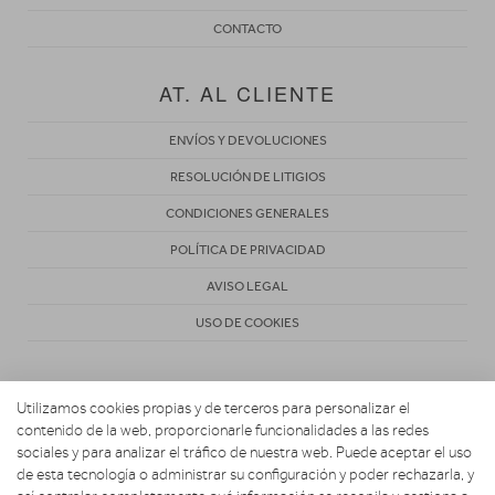
CONTACTO
AT. AL CLIENTE
ENVÍOS Y DEVOLUCIONES
RESOLUCIÓN DE LITIGIOS
CONDICIONES GENERALES
POLÍTICA DE PRIVACIDAD
AVISO LEGAL
USO DE COOKIES
Utilizamos cookies propias y de terceros para personalizar el
contenido de la web, proporcionarle funcionalidades a las redes
sociales y para analizar el tráfico de nuestra web. Puede aceptar el uso
de esta tecnología o administrar su configuración y poder rechazarla, y