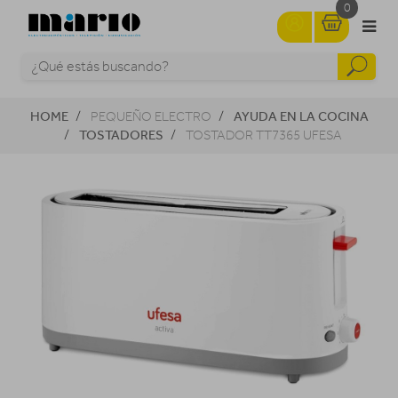
0
HOME
AYUDA EN LA COCINA
PEQUEÑO ELECTRO
TOSTADORES
TOSTADOR TT7365 UFESA