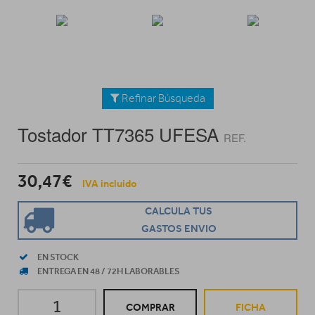
Refinar Búsqueda
Tostador TT7365 UFESA
REF.
30,47€
IVA incluido
CALCULA TUS
GASTOS ENVIO
EN STOCK
ENTREGA EN 48 / 72H LABORABLES
COMPRAR
FICHA