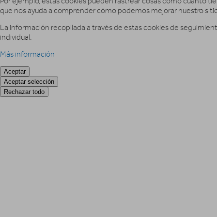
Por ejemplo, estas cookies pueden rastrear cosas como cuánto tiemp
que nos ayuda a comprender cómo podemos mejorar nuestro sitio
La información recopilada a través de estas cookies de seguimiento
individual.
Más información
Aceptar
Aceptar selección
Rechazar todo