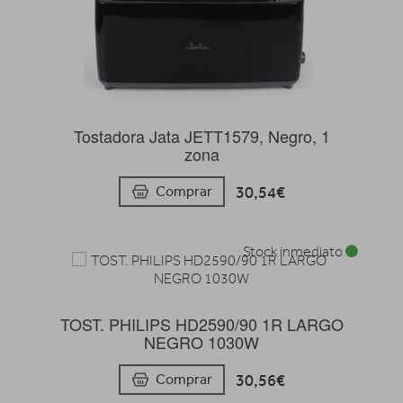
Tostadora Jata JETT1579, Negro, 1
zona
30,54€
Comprar
Stock inmediato
TOST. PHILIPS HD2590/90 1R LARGO
NEGRO 1030W
30,56€
Comprar