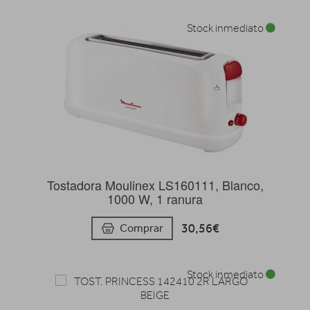
Stock inmediato
Tostadora Moulinex LS160111, Blanco,
1000 W, 1 ranura
30,56€
Comprar
Stock inmediato