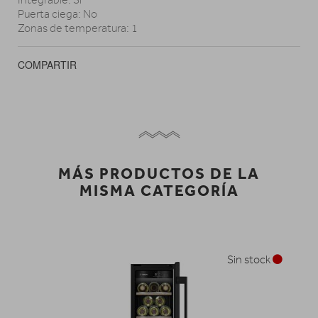
Puerta ciega: No
Zonas de temperatura: 1
COMPARTIR
MÁS PRODUCTOS DE LA
MISMA CATEGORÍA
Sin stock