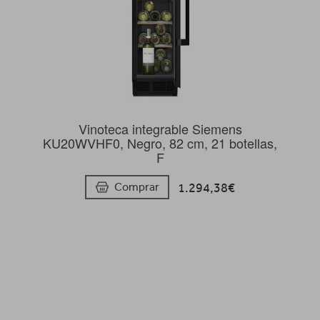
Vinoteca integrable Siemens
KU20WVHF0, Negro, 82 cm, 21 botellas,
F
1.294,38€
Comprar