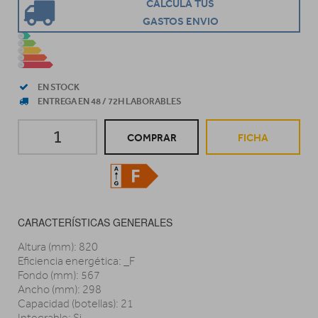
CALCULA TUS
GASTOS ENVIO
EN STOCK
ENTREGA EN 48 / 72H LABORABLES
COMPRAR
FICHA
CARACTERÍSTICAS GENERALES
Altura (mm): 820
Eficiencia energética: _F
Fondo (mm): 567
Ancho (mm): 298
Capacidad (botellas): 21
Integrable: Si