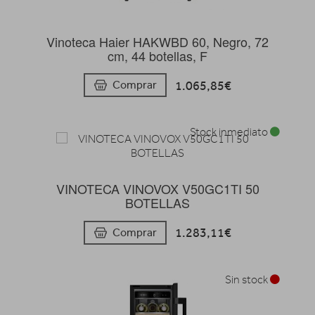
Vinoteca Haier HAKWBD 60, Negro, 72
cm, 44 botellas, F
1.065,85€
Comprar
Stock inmediato
VINOTECA VINOVOX V50GC1TI 50
BOTELLAS
1.283,11€
Comprar
Sin stock